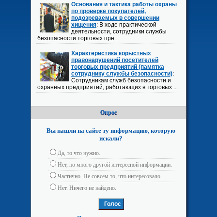
Основания и тактика работы охраны
по проверке покупателей,
подозреваемых в совершении
хищения
: В ходе практической
деятельности, сотрудники службы
безопасности торговых пре...
Характеристика корыстных
правонарушений посетителей
торговых предприятий (памятка
сотруднику службы безопасности)
:
Сотрудникам служб безопасности и
охранных предприятий, работающих в торговых ...
Опрос
Вы нашли на сайте ту информацию, которую
искали?
Да, то что нужно.
Нет, но много другой интересной информации.
Частично. Не совсем то, что интересовало.
Нет. Ничего не найдено.