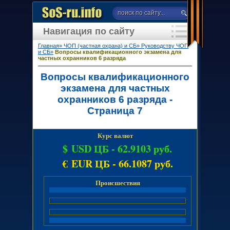
Навигация по сайту
Главная»
ЧОП (частная охрана) и СБ»
Руководству ЧОП
и СБ»
Вопросы квалификационного экзамена для
частных охранников 6 разряда
Вопросы квалификационного
экзамена для частных
охранников 6 разряда -
Страница 7
Курс валют
$ USD ЦБ -
62.9103 руб.
€ EUR ЦБ -
66.1087 руб.
Происшествия