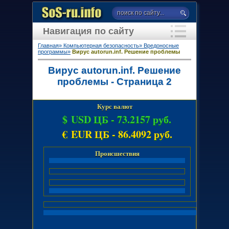
Навигация по сайту
Главная»
Компьютерная безопасность»
Вредоносные
программы»
Вирус autorun.inf. Решение проблемы
Вирус autorun.inf. Решение
проблемы - Страница 2
Курс валют
$ USD ЦБ -
73.2157 руб.
€ EUR ЦБ -
86.4092 руб.
Происшествия