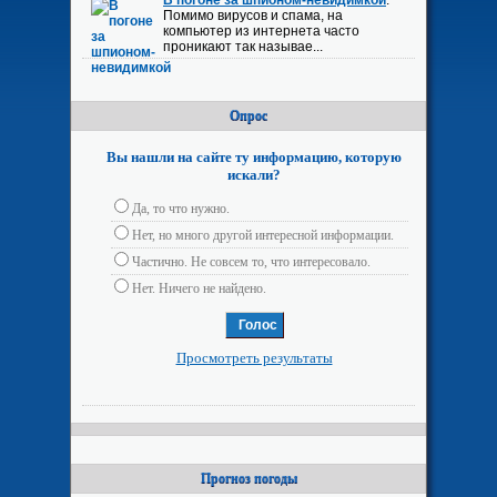
В погоне за шпионом-невидимкой
:
Помимо вирусов и спама, на
компьютер из интернета часто
проникают так называе...
Опрос
Вы нашли на сайте ту информацию, которую
искали?
Да, то что нужно.
Нет, но много другой интересной информации.
Частично. Не совсем то, что интересовало.
Нет. Ничего не найдено.
Просмотреть результаты
Прогноз погоды