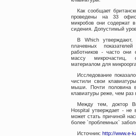
Как сообщает британск
проведены на 33 офисн
микробов они содержат в
сидения. Допустимый уров
В Which утверждают,
плачевных показателе
работников - часто они 
массу микрочастиц, 
материалом для микроорг
Исследование показало
чистили свои клавиатуры
мыши. Почти половина в
клавиатуры реже, чем раз 
Между тем, доктор Ви
Hospital утверждает - не
может стать причиной нас
более `проблемных` забол
Источник:
http://www.e-k