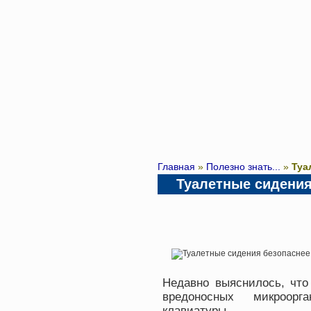
Главная
»
Полезно знать...
»
Туа
Туалетные сидения
Недавно выяснилось, что
вредоносных микроор
клавиатуры.