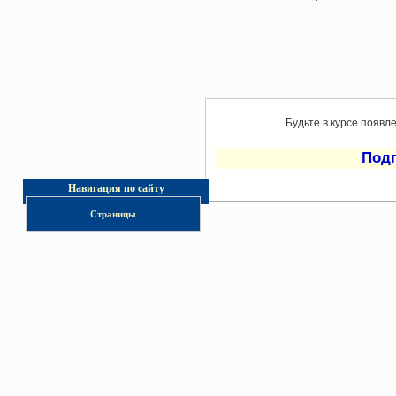
Будьте в курсе появл
Под
Навигация по сайту
Страницы