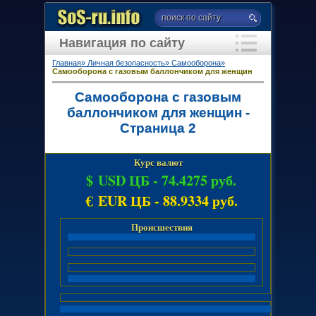
Навигация по сайту
Главная»
Личная безопасность»
Самооборона»
Самооборона с газовым баллончиком для женщин
Самооборона с газовым
баллончиком для женщин -
Страница 2
Курс валют
$ USD ЦБ -
74.4275 руб.
€ EUR ЦБ -
88.9334 руб.
Происшествия