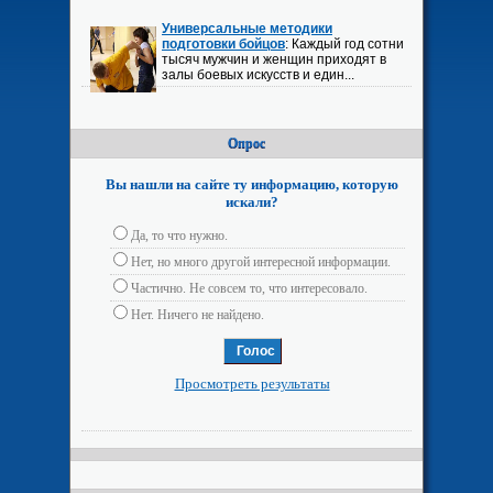
Универсальные методики
подготовки бойцов
: Каждый год сотни
тысяч мужчин и женщин приходят в
залы боевых искусств и един...
Опрос
Вы нашли на сайте ту информацию, которую
искали?
Да, то что нужно.
Нет, но много другой интересной информации.
Частично. Не совсем то, что интересовало.
Нет. Ничего не найдено.
Просмотреть результаты