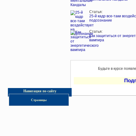
Статья:
25-й кадр все-таки воздей
подсознание
Статья:
Как защититься от энергет
вампира
Будьте в курсе появл
Под
Навигация по сайту
Страницы