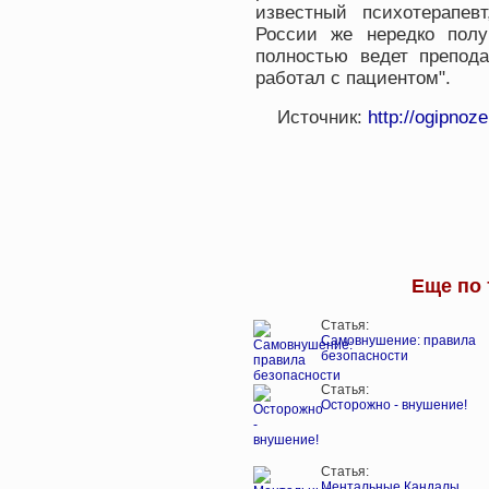
известный психотерапев
России же нередко получ
полностью ведет препода
работал с пациентом".
Источник:
http://ogipnoz
Еще по 
Статья:
Самовнушение: правила
безопасности
Статья:
Осторожно - внушение!
Статья:
Ментальные Кандалы