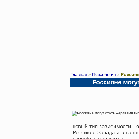
Главная
»
Психология
»
Россиян
Россияне могу
новый тип зависимости - о
Россию с Запада и в наших
своеобразные черты.