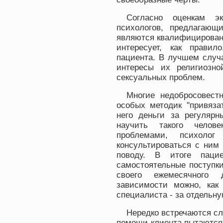
Согласно оценкам эк
психологов, предлагающ
являются квалифицирован
интересует, как правил
пациента. В лучшем случ
интересы их религиозн
сексуальных проблем.
Многие недобросовест
особых методик "привяза
него деньги за регулярн
научить такого челове
проблемами, психолог
консультироваться с ним
поводу. В итоге пацие
самостоятельные поступки
своего ежемесячного 
зависимости можно, как
специалиста - за отдельну
Нередко встречаются сл
помощи клиента пытаются