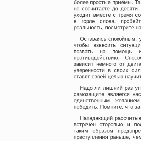
более простые приёмы. Так
не сосчитаете до десяти.
уходит вместе с тремя с
в горле слова, пробей
реальность, посмотрите на
Оставаясь спокойным, у
чтобы взвесить ситуац
позвать на помощь и
противодействию. Спос
зависит немного от двиг
уверенности в своих сил
ставят своей целью научит
Надо ли лишний раз уп
самозащите является на
единственным желание
победить. Помните, что за
Нападающий рассчитывае
встречен оторопью и по
таким образом предопр
преступления раньше, чем