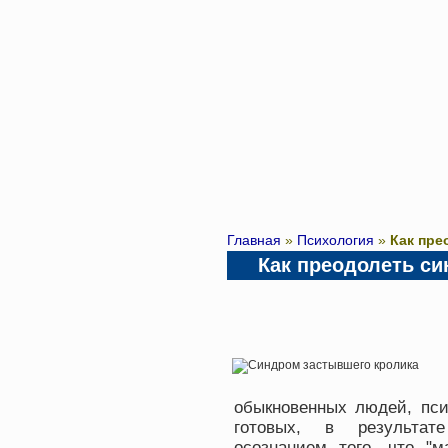
Главная
»
Психология
»
Как пре
Как преодолеть с
обыкновенных людей, пси
готовых, в результат
осознанием того, что "м