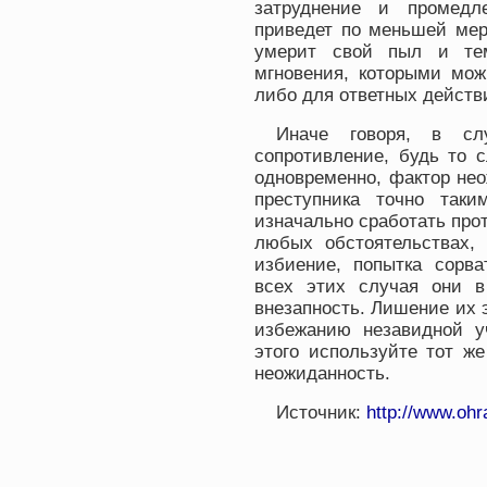
затруднение и промедл
приведет по меньшей мер
умерит свой пыл и те
мгновения, которыми мож
либо для ответных действ
Иначе говоря, в сл
сопротивление, будь то 
одновременно, фактор не
преступника точно так
изначально сработать про
любых обстоятельствах, 
избиение, попытка сорва
всех этих случая они в
внезапность. Лишение их 
избежанию незавидной у
этого используйте тот же
неожиданность.
Источник:
http://www.ohra