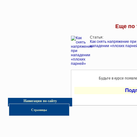
Еще по 
Статья:
Как снять напряжение при
нападении «плохих парне
Будьте в курсе появл
Под
Навигация по сайту
Страницы