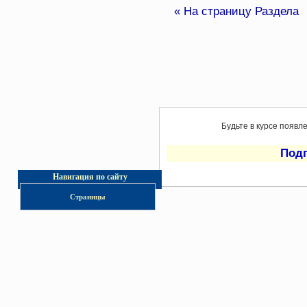
« На страницу Раздела
Будьте в курсе появл
Под
Навигация по сайту
Страницы