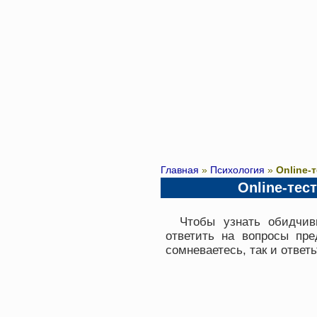
Главная
»
Психология
»
Online-
Online-тес
Чтобы узнать обидчив
ответить на вопросы пре
сомневаетесь, так и ответ