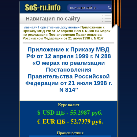
Навигация по сайту
Главная»
Нормативные документы»
Приложение к
Приказу МВД РФ от 12 апреля 1999 г. N 288 «О мерах
по реализации Постановления Правительства
Российской Федерации от 21 июля 1998 г. N 814″
Приложение к Приказу МВД
РФ от 12 апреля 1999 г. N 288
«О мерах по реализации
Постановления
Правительства Российской
Федерации от 21 июля 1998 г.
N 814″
Курс валют
$ USD ЦБ -
55.2987 руб.
€ EUR ЦБ -
52.7379 руб.
Происшествия