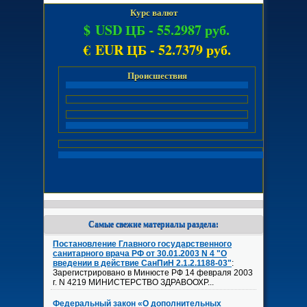
Курс валют
$ USD ЦБ -
55.2987 руб.
€ EUR ЦБ -
52.7379 руб.
Происшествия
Самые свежие материалы раздела:
Постановление Главного государственного
санитарного врача РФ от 30.01.2003 N 4 "О
введении в действие СанПиН 2.1.2.1188-03"
:
Зарегистрировано в Минюсте РФ 14 февраля 2003
г. N 4219 МИНИСТЕРСТВО ЗДРАВООХР...
Федеральный закон «О дополнительных