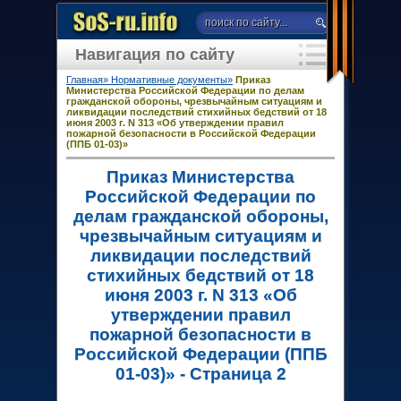
Навигация по сайту
Главная»
Нормативные документы»
Приказ
Министерства Российской Федерации по делам
гражданской обороны, чрезвычайным ситуациям и
ликвидации последствий стихийных бедствий от 18
июня 2003 г. N 313 «Об утверждении правил
пожарной безопасности в Российской Федерации
(ППБ 01-03)»
Приказ Министерства
Российской Федерации по
делам гражданской обороны,
чрезвычайным ситуациям и
ликвидации последствий
стихийных бедствий от 18
июня 2003 г. N 313 «Об
утверждении правил
пожарной безопасности в
Российской Федерации (ППБ
01-03)» - Страница 2