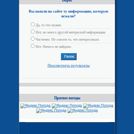
Опрос
Вы нашли на сайте ту информацию, которую
искали?
Да, то что нужно.
Нет, но много другой интересной информации.
Частично. Не совсем то, что интересовало.
Нет. Ничего не найдено.
Просмотреть результаты
Прогноз погоды