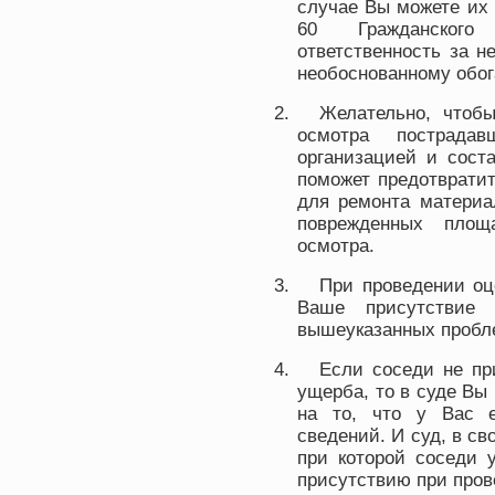
случае Вы можете их 
60 Гражданского
ответственность за н
необоснованному обо
Желательно, чтоб
осмотра пострадав
организацией и сост
поможет предотврати
для ремонта материа
поврежденных площ
осмотра.
При проведении о
Ваше присутствие 
вышеуказанных пробл
Если соседи не пр
ущерба, то в суде Вы 
на то, что у Вас е
сведений. И суд, в св
при которой соседи 
присутствию при пров