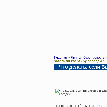
Главная
»
Личная безопасность
затопили квартиру соседей?
Что делать, если В
кран закрыть), так и нека