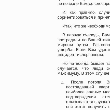
не повезло Вам со слесаре
И, как правило, случ
сориентироваться и приня
Итак, что же необходим
В первую очередь, Вам
пострадали по Вашей вин
мирным путем. Разговор
ущерба. Если Вам удастс
инцидент исчерпанным.
Но не всегда бывает та
случается, что люди х
максимуму. В этом случае
После потопа В
пострадавшей кварт
наиболее важные мес
подтверждения ст
отказываются впускать
они хотят получить 