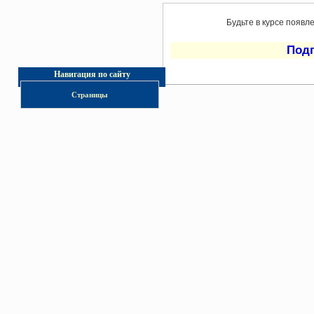
Будьте в курсе появл
Под
Навигация по сайту
Страницы