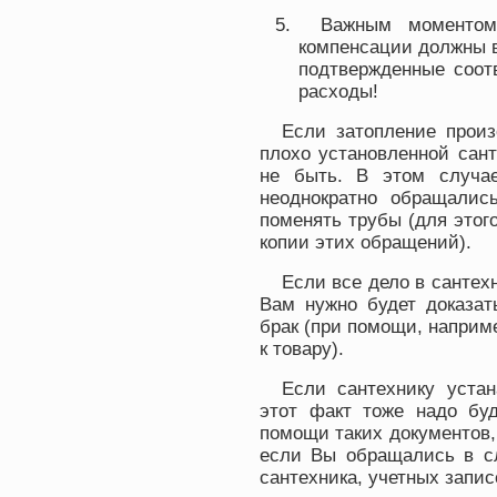
Важным моментом
компенсации должны 
подтвержденные соот
расходы!
Если затопление прои
плохо установленной сан
не быть. В этом случа
неоднократно обращали
поменять трубы (для этог
копии этих обращений).
Если все дело в сантех
Вам нужно будет доказат
брак (при помощи, наприм
к товару).
Если сантехнику уста
этот факт тоже надо буд
помощи таких документов, 
если Вы обращались в с
сантехника, учетных запи