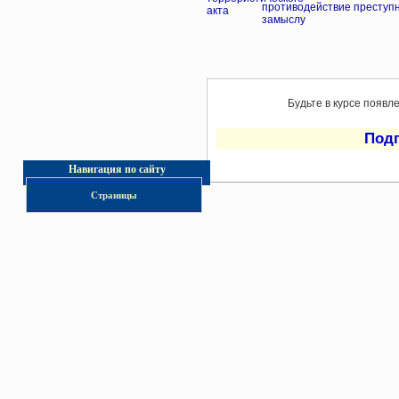
противодействие преступ
замыслу
Будьте в курсе появл
Под
Навигация по сайту
Страницы