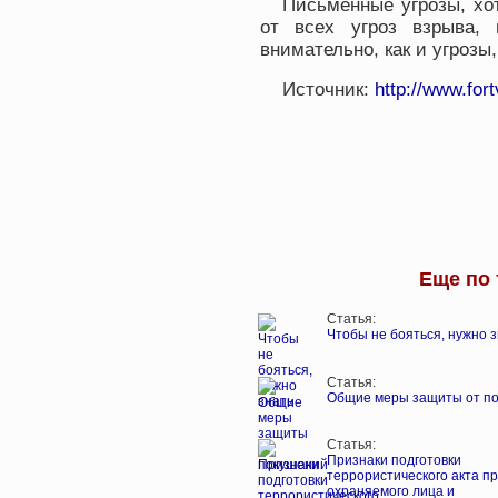
Письменные угрозы, хо
от всех угроз взрыва,
внимательно, как и угрозы
Источник:
http://www.fort
Еще по 
Статья:
Чтобы не бояться, нужно 
Статья:
Общие меры защиты от п
Статья:
Признаки подготовки
террористического акта п
охраняемого лица и