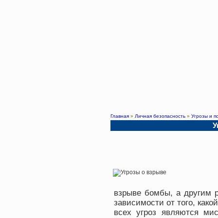
Главная
»
Личная безопасность
»
Угрозы и п
У
взрыве бомбы, а другим 
зависимости от того, како
всех угроз являются ми