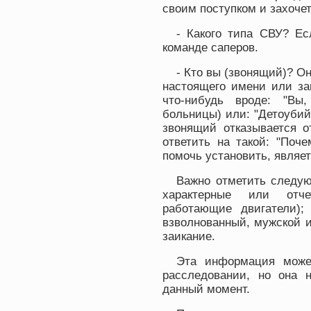
своим поступком и захочет
- Какого типа СВУ? Ес
команде саперов.
- Кто вы (звонящий)? Он
настоящего имени или зан
что-нибудь вроде: "Вы
больницы) или: "Детоубий
звонящий отказывается о
ответить на такой: "Поч
помочь установить, являет
Важно отметить следую
характерные или отч
работающие двигатели);
взволнованный, мужской и
заикание.
Эта информация може
расследовании, но она 
данный момент.