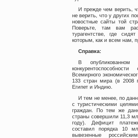
И прежде чем верить, ч
не верить, что у других п
новостные сайты той стр
Поверьте, там вам ра
турагентстве, где сидя
которым, как и всем нам, 
Справка:
В опубликованном
конкурентоспособност
Всемирного экономическог
133 стран мира (в 2008 
Египет и Индию.
И тем не менее, по дан
с туристическими целями
граждан. По тем же данн
страны совершили 11,3 мл
году). Дефицит платеж
составил порядка 10 м
вывезенные российски