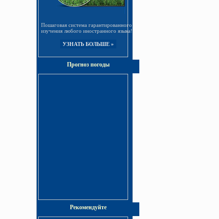
Пошаговая система гарантированного
изучения любого иностранного языка!
УЗНАТЬ БОЛЬШЕ »
Интернет-издательство «Info-DVD»
Прогноз погоды
Киберсант-ПОЛИГЛОТ
Только реально
работающие методики
Рекомендуйте
УЗНАТЬ БОЛЬШЕ »