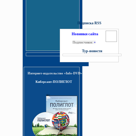
Подписка RSS
Новинки сайта
Подписчиков:
+
Тур-новости
Интернет-издательство «Info-DVD»
Киберсант-ПОЛИГЛОТ