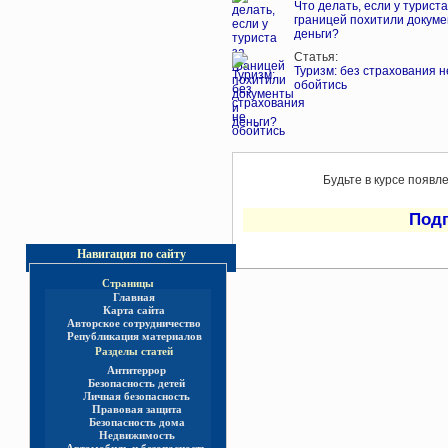
Что делать, если у туриста
границей похитили докуме
деньги?
Статья:
Туризм: без страхования н
обойтись
Будьте в курсе появл
Под
Навигация по сайту
Страницы
Главная
Карта сайта
Авторское сотрудничество
Републикация материалов
Разделы статей
Антитеррор
Безопасность детей
Личная безопасность
Правовая защита
Безопасность дома
Недвижимость