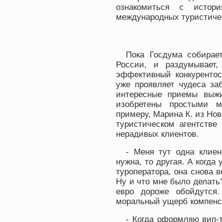
ознакомиться с исто
международных туристиче
Пока Госдума собирае
России, и раздумывает
эффективный конкурентос
уже проявляет чудеса з
интересные приемы выжи
изобретены простыми м
примеру, Марина К. из Нов
туристическом агентстве
нерадивых клиентов.
- Меня тут одна клиен
нужна, то другая. А когда
туроператора, она снова в
Ну и что мне было делать?
евро дороже обойдутся
моральный ущерб компенс
- Когда оформляю вип-т