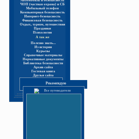
Автомобиль и безопасность
ЧОП (частная охрана) и СБ
Мобильный телефон
Компьютерная безопасность
Интернет-безопасность
Финансовая безопасность
Отдых, туризм, путешествия
Праздники
Психология
А так же
Полезно знать...
Из истории
Курьезы
Справочные материалы
Нормативные документы
Библиотека безопасности
Архив сайта
Гостевая книга
Друзья сайта
Рекомендую