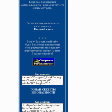
Если Вам понравились
материалы сайта - рекомендуете его
своим друзьям.
Вы также можете оставить
свою запись в
Гостевой книге
* * *
Если у Вас есть свой сайт,
буду Вам очень признателен
если разместите мою кнопку
или текстовую ссылку на нем.
Заранее спасибо!
Код кнопки:
УЗНАЙ СЕКРЕТЫ
БЕЗОПАСНОСТИ
Код ссылки: