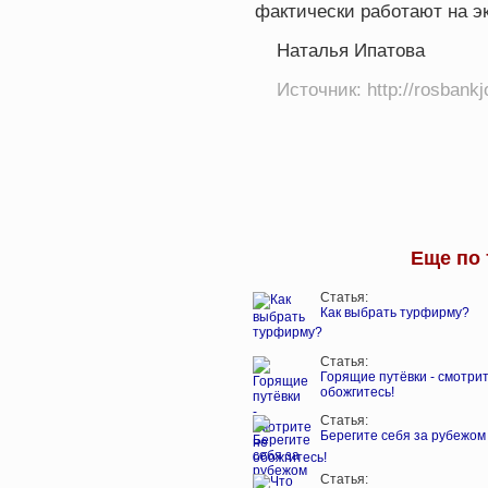
фактически работают на эк
Наталья Ипатова
Источник: http://rosbankjo
Еще по 
Статья:
Как выбрать турфирму?
Статья:
Горящие путёвки - смотри
обожгитесь!
Статья:
Берегите себя за рубежом
Статья: