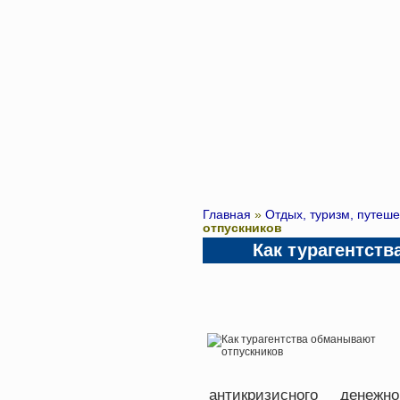
Главная
»
Отдых, туризм, путеш
отпускников
Как турагентст
антикризисного денеж