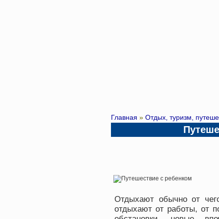
Главная
»
Отдых, туризм, путеш
Путеше
Отдыхают обычно от чего
отдыхают от работы, от п
обстановки, новые впе