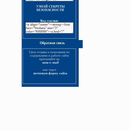
УЗНАЙ СЕКРЕТЫ
БЕЗОПАСНОСТИ
Код ссылки:
Обратная связь
Свои отзывы и пожелания по
содержанию и работе сайта
присылайте на
наш e–mail
или через
почтовую форму сайта
.