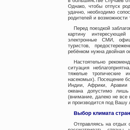
в большинстве случаев о
Однако, чтобы отпуск ро
удачно, необходимо сопо
родителей и возможности 
Перед поездкой заблаг
картину интересующей
электронные СМИ, офиц
туристов, предостереже
ребёнком нужна двойная о
Настоятельно рекоменд
ситуация неблагоприятн
тяжелые тропические и
насекомых). Посещение б
Индии, Африки, Аравии 
океана допустимо лишь
(внимание, далеко не все
и производится под Вашу 
Выбор климата стра
Отправляясь на отдых 
рассматривать страны 