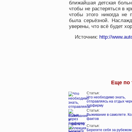
ближайшая детская больн
чтобы не растеряться в к
чтобы этого никогда не 
была серьёзной. Наслажд
уверены, что всё будет хо
Источник:
http://www.aut
Еще по 
Статья:
Что необходимо знать,
отправляясь на отдых чер
турфирму
Статья:
Выживание в самолете. К
фактов
Статья:
Берегите себя за рубежом