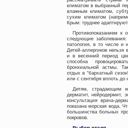
климатом в выбранный пе
влажным климатом, субтр
сухим климатом (наприме
Крым: труднее адаптируют
Противопоказанием к 
следующие заболевания: 
патология, в то числе и 
Детей-аллергиков нельзя в
и в весенний период цве
способна провоцирова
бронхиальной астмы. Та
отдых в "бархатный сезон
или с сентября вплоть до 
Детям, страдающим к
дерматит, нейродермит, э
консультация врача-дерм
показана морская вода. Чт
большинства больных про
покровов.