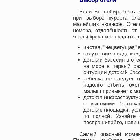
Выбор отеля
Если Вы собираетесь е
при выборе курорта сл
малейших нюансов. Отель
номера, отдалённость от 
чтобы кроха мог входить в
чистая, "нецветущая" 
отсутствие в воде мед
детский бассейн в оте
на море в первый ра
ситуации детский бас
ребенка не следует 
надолго отбить охо
малыш привыкнет к мо
детская инфраструктур
с высокими бортика
детские площадки, ус
по полной. Узнайте 
поспрашивайте, напиш
Самый опасный момен