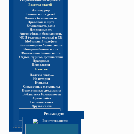
Републикация материалов
Разделы статей
Антитеррор
Безопасность детей
Личная безопасность
Правовая защита
Безопасность дома
Недвижимость
Автомобиль и безопасность
ЧОП (частная охрана) и СБ
Мобильный телефон
Компьютерная безопасность
Интернет-безопасность
Финансовая безопасность
Отдых, туризм, путешествия
Праздники
Психология
А так же
Полезно знать...
Из истории
Курьезы
Справочные материалы
Нормативные документы
Библиотека безопасности
Архив сайта
Гостевая книга
Друзья сайта
Рекомендую