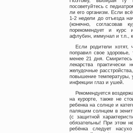
Поэтому, выбирая ту 
посоветуйтесь с педиатр
ли его организм. Если всё
1-2 недели до отъезда н
(конечно, согласовав 
порекомендует и курс 
афлубин, иммунал и т.п., 
Если родители хотят, 
поправил свое здоровье,
менее 21 дня. Смиритесь
лекарства практически н
желудочные расстройства,
повышение температуры, 
инфекции глаз и ушей.
Рекомендуется воздержа
на курорте, также не ст
ребенка на солнце и катег
палящим солнцем в зенит
(с защитной характерист
обязательны! При этом не
ребёнка следует насух