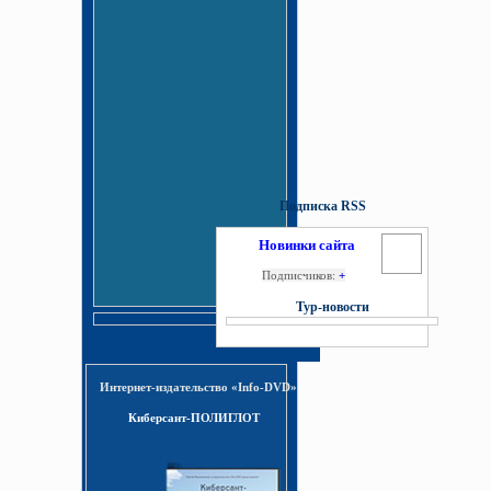
Подписка RSS
Новинки сайта
Подписчиков:
+
Тур-новости
Интернет-издательство «Info-DVD»
Киберсант-ПОЛИГЛОТ