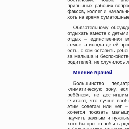
привычных рабочих вопрос
факсов, коллег и начальн
хоть на время суматошные
Обязательному обсужд
отдыхать вместе с детьми
отдых – единственная в
семье, а иногда детей про
есть, с кем оставить ребё
за малыша и беспокойство
родителей, не случилось л
Мнение врачей
Большинство педиа
климатическую зону, ес
ребёнком, не достигшим
считают, что лучше вооб
этим советам или нет –
хочется показать малыш
научить важным и нужным
хотя бы просто побыть ря