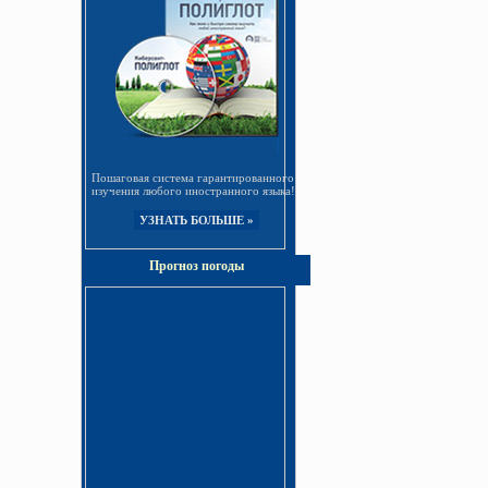
Пошаговая система гарантированного
изучения любого иностранного языка!
УЗНАТЬ БОЛЬШЕ »
Интернет-издательство «Info-DVD»
Прогноз погоды
Киберсант-ПОЛИГЛОТ