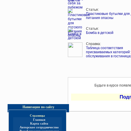
Статья:
Пластиковые бутылки для 
питания опасны
Статья:
Бомба в детской
Справка:
Таблица соответствия
присваиваемых категорий
обслуживания в гостиница
Будьте в курсе появл
Под
Навигация по сайту
Страницы
Главная
Карта сайта
Авторское сотрудничество