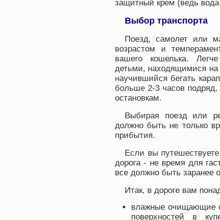
защитный крем (ведь вода 
Выбор транспорта
Поезд, самолет или м
возрастом и темперамен
вашего кошелька. Легч
детьми, находящимися на
научившийся бегать кара
больше 2-3 часов подряд,
остановкам.
Выбирая поезд или ре
должно быть не только вр
прибытия.
Если вы путешествуете 
дорога - не время для га
все должно быть заранее 
Итак, в дороге вам пона
влажные очищающие с
поверхностей в куп