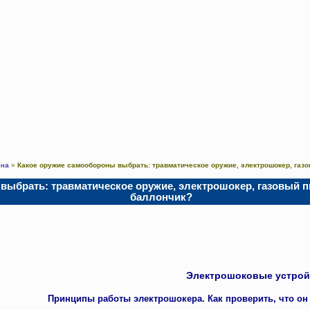
она
»
Какое оружие самообороны выбрать: травматическое оружие, электрошокер, газо
ыбрать: травматическое оружие, электрошокер, газовый пи
баллончик?
Электрошоковые устрой
Принципы работы электрошокера. Как проверить, что он