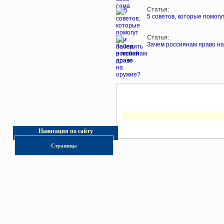
Статья:
5 советов, которые помогу
Статья:
Зачем россиянам право н
Навигация по сайту
Страницы