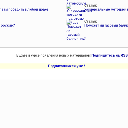
Статья:
т вам победить в любой драке
Универсальные методики 
Статья:
а оружие?
Поможет ли газовый балл
Будьте в курсе появления новых материалов!
Подпишитесь на RSS
Подписавшихся уже
!