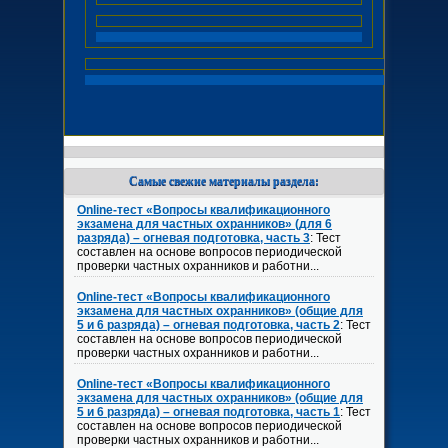
Самые свежие материалы раздела:
Online-тест «Вопросы квалификационного
экзамена для частных охранников» (для 6
разряда) – огневая подготовка, часть 3
: Тест
составлен на основе вопросов периодической
проверки частных охранников и работни...
Online-тест «Вопросы квалификационного
экзамена для частных охранников» (общие для
5 и 6 разряда) – огневая подготовка, часть 2
: Тест
составлен на основе вопросов периодической
проверки частных охранников и работни...
Online-тест «Вопросы квалификационного
экзамена для частных охранников» (общие для
5 и 6 разряда) – огневая подготовка, часть 1
: Тест
составлен на основе вопросов периодической
проверки частных охранников и работни...