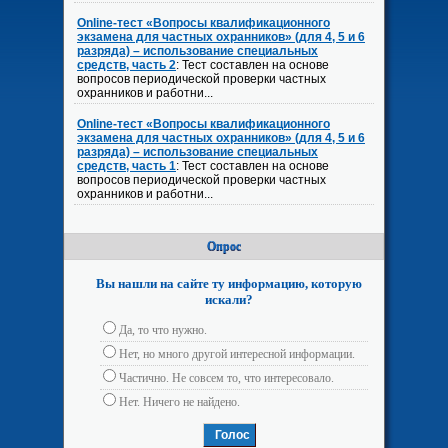
Online-тест «Вопросы квалификационного
экзамена для частных охранников» (для 4, 5 и 6
разряда) – использование специальных
средств, часть 2
: Тест составлен на основе
вопросов периодической проверки частных
охранников и работни...
Online-тест «Вопросы квалификационного
экзамена для частных охранников» (для 4, 5 и 6
разряда) – использование специальных
средств, часть 1
: Тест составлен на основе
вопросов периодической проверки частных
охранников и работни...
Опрос
Вы нашли на сайте ту информацию, которую
искали?
Да, то что нужно.
Нет, но много другой интересной информации.
Частично. Не совсем то, что интересовало.
Нет. Ничего не найдено.