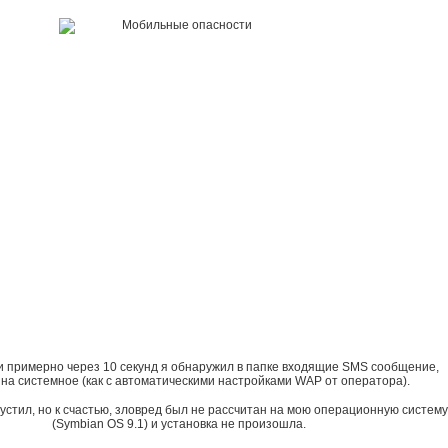
 и примерно через 10 секунд я обнаружил в папке входящие SMS сообщение,
на системное (как с автоматическими настройками WAP от оператора).
пустил, но к счастью, зловред был не рассчитан на мою операционную систему
(Symbian OS 9.1) и установка не произошла.