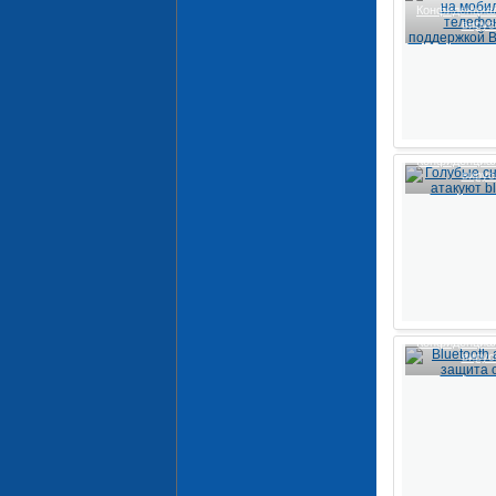
Конфиденциал
виру
Конфиденциал
виру
Конфиденциал
виру