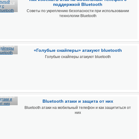
ьность и
поддержкой Bluetooth
сы
Советы по укреплению безопасности при использовании
технологии Bluetooth
ьность и
сы
«Голубые снайперы» атакуют bluetooth
Голубые снайперы атакуют bluetooth
ьность и
сы
Bluetooth атаки и защита от них
Bluetooth атаки на мобильный телефон и как защититься от
них