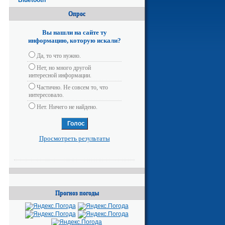
Опрос
Вы нашли на сайте ту
информацию, которую искали?
Да, то что нужно.
Нет, но много другой
интересной информации.
Частично. Не совсем то, что
интересовало.
Нет. Ничего не найдено.
Просмотреть результаты
Прогноз погоды