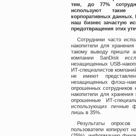
тем, до 77% сотрудн
используют такие 
корпоративных данных. 
наш бизнес зачастую и
предотвращения этих уте
Сотрудники часто исп
накопители для хранения
такому выводу пришли а
компании SanDisk иссл
незащищенных USB-накопи
ИТ-специалистов компаний
не имеют представлен
незащищенных флэш-нако
опрошенных сотрудников 
накопители для хранения
опрошенные ИТ-специал
использующих личные ф
лишь в 35%.
Результаты опросов
пользователи копируют н
(25%), информацию финан