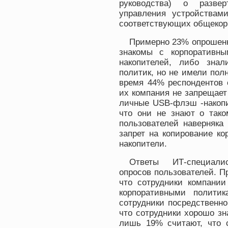
руководства) о развер
управления устройствам
соответствующих общекор
Примерно 23% опрошенн
знакомы с корпоративн
накопителей, либо зна
политик, но не имели полн
время 44% респондентов о
их компания не запрещает
личные USB-флэш -накопи
что они не знают о тако
пользователей наверняка
запрет на копирование к
накопители.
Ответы ИТ-специалис
опросов пользователей. П
что сотрудники компани
корпоративными полити
сотрудники посредственно
что сотрудники хорошо з
лишь 19% считают, что 