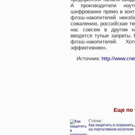
А производители ноут
шифрование прямо в конт
флэш-накопителей неизб
сожалению, российская те
нас совсем в другом н
вводятся тупые запреты. 
флэш-накопителей. Х
эффективнее».
Источник:
http://www.cne
Еще по 
Статья:
Как защитить и сохранить
на портативном носителе