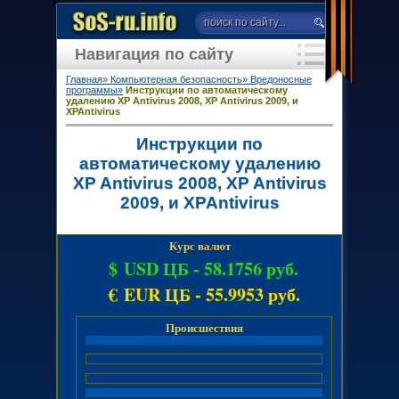
Навигация по сайту
Главная»
Компьютерная безопасность»
Вредоносные
программы»
Инструкции по автоматическому
удалению XP Antivirus 2008, XP Antivirus 2009, и
XPAntivirus
Инструкции по
автоматическому удалению
XP Antivirus 2008, XP Antivirus
2009, и XPAntivirus
Курс валют
$ USD ЦБ -
58.1756 руб.
€ EUR ЦБ -
55.9953 руб.
Происшествия