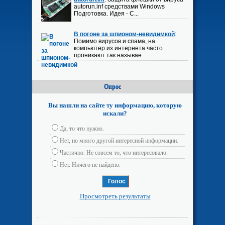
autorun.inf средствами Windows
Подготовка. Идея - С...
В погоне за шпионом-невидимкой
:
Помимо вирусов и спама, на
компьютер из интернета часто
проникают так называе...
Опрос
Вы нашли на сайте ту информацию, которую
искали?
Да, то что нужно.
Нет, но много другой интересной информации.
Частично. Не совсем то, что интересовало.
Нет. Ничего не найдено.
Просмотреть результаты