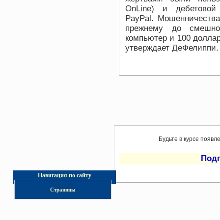
OnLine) и дебетовой
PayPal. Мошенничества
прежнему до смешно
компьютер и 100 доллар
утверждает ДеФелиппи.
Будьте в курсе появл
Под
Навигация по сайту
Страницы