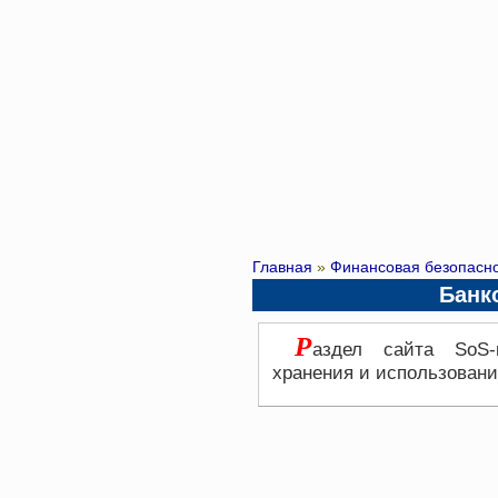
Главная
»
Финансовая безопасн
Банк
Р
аздел сайта SoS-r
хранения и использовани