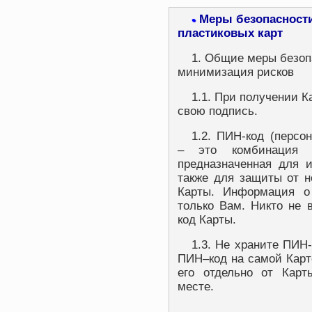
Меры безопасности
•
пластиковых карт
1. Общие меры безоп
минимизация рисков
1.1. При получении К
свою подпись.
1.2. ПИН-код (перс
– это комбинация 
предназначенная для 
также для защиты от н
Карты. Информация о
только Вам. Никто не 
код Карты.
1.3. Не храните ПИН-
ПИН–код на самой Карт
его отдельно от Карт
месте.