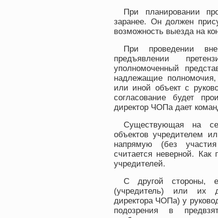
При планировании пр
заранее. Он должен прис
возможность выезда на ко
При проведении вне
предъявлении претен
уполномоченный предста
надлежащие полномочия, 
или иной объект с руков
согласование будет про
директор ЧОПа дает коман
Существующая на сег
объектов учредителем ил
напрямую (без участия
считается неверной. Как 
учредителей.
С другой стороны, е
(учредитель) или их д
директора ЧОПа) у руково
подозрения в предвзят