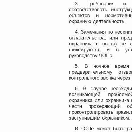
3. Требования и 
соответствовать инстру
объектов и нормативн
охранную деятельность.
4. Замечания по несени
отлагательства, или пр
охранника с поста) не д
фиксируются и в уст
руководству ЧОПа.
5. В ночное время 
предварительному отз
контрольного звонка чере
6. В случае необход
возникающей проблем
охранника или охранника 
части проверяющий о
проконтролировать правил
заступившим охранником.
В ЧОПе может быть ра