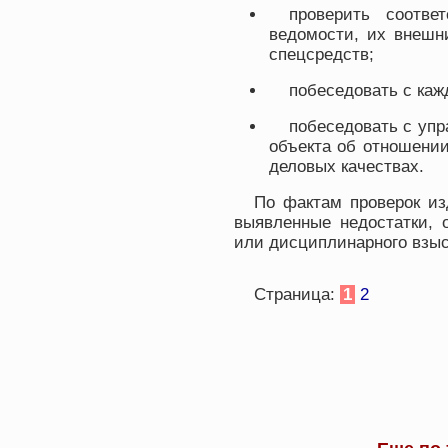
проверить соотве
ведомости, их внешн
спецсредств;
побеседовать с ка
побеседовать с уп
объекта об отношении
деловых качествах.
По фактам проверок из
выявленные недостатки, 
или дисциплинарного взыс
Страница:
1
2