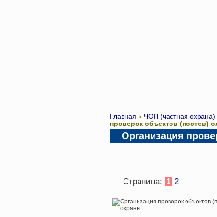
Главная
»
ЧОП (частная охрана)
проверок объектов (постов) 
Организация прове
Страница:
1
2