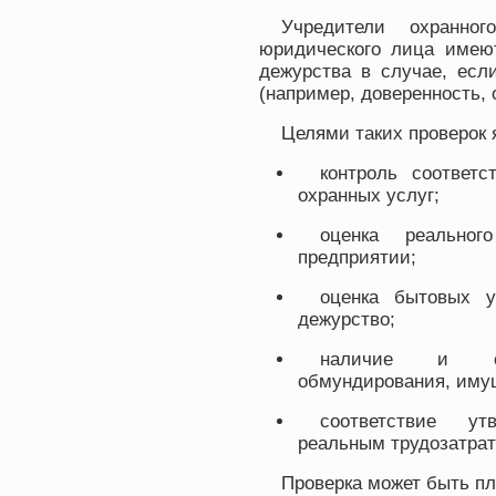
Учредители охранног
юридического лица имеют
дежурства в случае, ес
(например, доверенность,
Целями таких проверок 
контроль соответс
охранных услуг;
оценка реально
предприятии;
оценка бытовых у
дежурство;
наличие и со
обмундирования, иму
соответствие ут
реальным трудозатрат
Проверка может быть пл