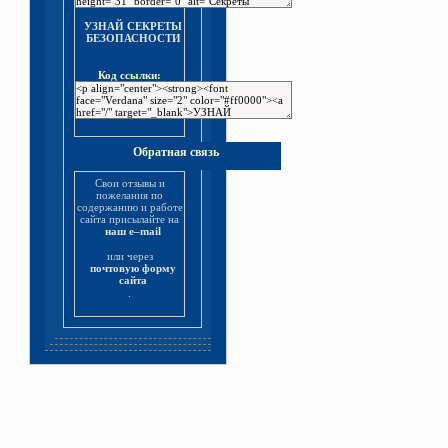
УЗНАЙ СЕКРЕТЫ
БЕЗОПАСНОСТИ
Код ссылки:
Обратная связь
Свои отзывы и
пожелания по
содержанию и работе
сайта присылайте на
наш e–mail
или через
почтовую форму
сайта
.