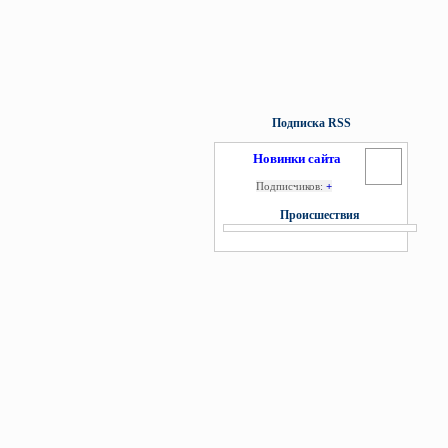
Подписка RSS
Новинки сайта
Подписчиков:
+
Происшествия