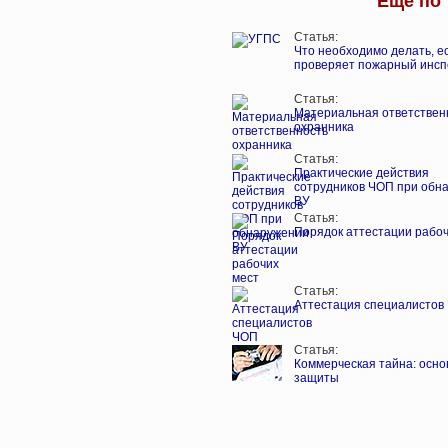
Еще по 
Статья:
Что необходимо делать, е
проверяет пожарный инсп
Статья:
Материальная ответствен
охранника
Статья:
Практические действия
сотрудников ЧОП при обн
ВУ
Статья:
Порядок аттестации рабоч
Статья:
Аттестация специалистов
Статья:
Коммерческая тайна: осн
защиты