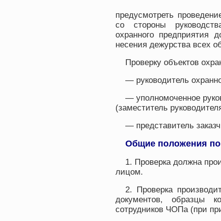
предусмотреть проведени
со стороны руководств
охранного предприятия д
несения дежурства всех об
Проверку объектов охра
— руководитель охранно
— уполномоченное руко
(заместитель руководителя
— представитель заказч
Общие положения по
1. Проверка должна про
лицом.
2. Проверка производи
документов, образцы 
сотрудников ЧОПа (при прие