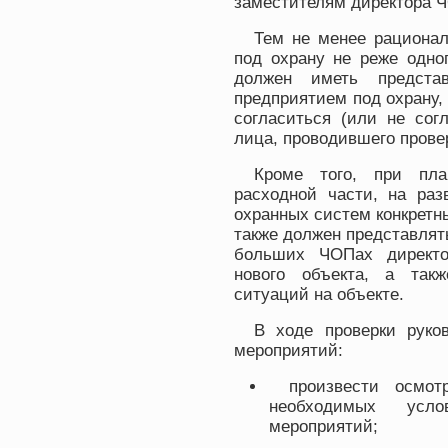
заместителям директора 
Тем не менее рационал
под охрану не реже одно
должен иметь предста
предприятием под охрану,
согласиться (или не сог
лица, проводившего провер
Кроме того, при пла
расходной части, на раз
охранных систем конкретны
также должен представлят
больших ЧОПах директо
нового объекта, а так
ситуаций на объекте.
В ходе проверки руко
мероприятий:
произвести осмот
необходимых усл
мероприятий;