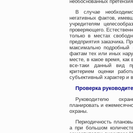
необоснованных претензия
В случае необходим
негативных фактов, имевш
учредителям целесообра
проверяющего. Естественн
только в местах свободн
предприятия заказчика. П
максимально подробный 
фактам тех или иных нару
месте, в какое время, как 
все-таки данный вид п
критерием оценки рабо
субъективный характер и 
Проверка руководит
Руководителю охран
планировать и ежемесячно
охраны.
Периодичность плановых
а при большом количеств