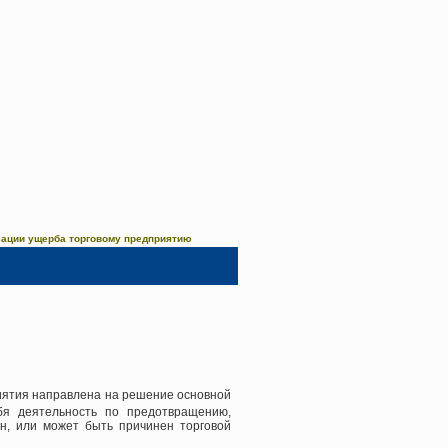
сации ущерба торговому предприятию
иятия направлена на решение основной
бя деятельность по предотвращению,
н, или может быть причинен торговой