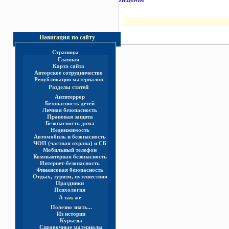
Навигация по сайту
Страницы
Главная
Карта сайта
Авторское сотрудничество
Републикация материалов
Разделы статей
Антитеррор
Безопасность детей
Личная безопасность
Правовая защита
Безопасность дома
Недвижимость
Автомобиль и безопасность
ЧОП (частная охрана) и СБ
Мобильный телефон
Компьютерная безопасность
Интернет-безопасность
Финансовая безопасность
Отдых, туризм, путешествия
Праздники
Психология
А так же
Полезно знать...
Из истории
Курьезы
Справочные материалы