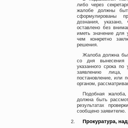
либо через секретар
жалобе должны быт
сформулированы пр
дознания, указано,
оставлено без внима
иметь значение для 
чем конкретно закл
решения.
Жалоба должна быт
со дня вынесения 
указанного срока по
заявлению лица, 
постановление, или 
органом, рассматрив
Подобная жалоба,
должна быть рассмот
результатах провер
сообщено заявителю.
Прокуратура, на