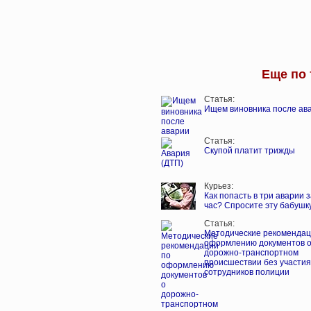
Еще по 
Статья:
Ищем виновника после ав
Статья:
Скупой платит трижды
Курьез:
Как попасть в три аварии 
час? Спросите эту бабушк
Статья:
Методические рекомендац
оформлению документов 
дорожно-транспортном
происшествии без участия
сотрудников полиции