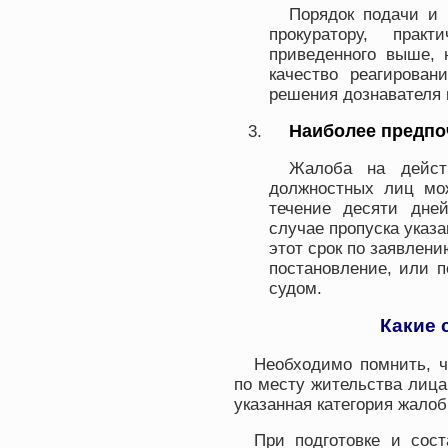
Порядок подачи и 
прокуратору, прак
приведенного выше, 
качество реагирован
решения дознавателя 
Наиболее предпо
Жалоба на дейст
должностных лиц мо
течение десяти дне
случае пропуска указ
этот срок по заявлени
постановление, или 
судом.
Какие 
Необходимо помнить, ч
по месту жительства лица
указанная категория жалоб
При подготовке и сос