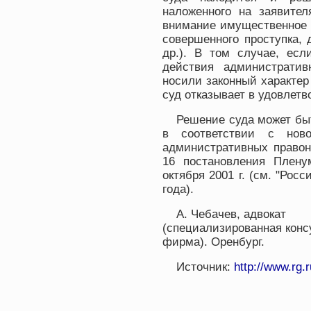
наложенного на заявите
внимание имущественное 
совершенного проступка,
др.). В том случае, есл
действия административ
носили законный характер
суд отказывает в удовлет
Решение суда может бы
в соответствии с нов
административных правон
16 постановления Плен
октября 2001 г. (см. "Росс
года).
А. Чебачев, адвокат
(специализированная конс
фирма). Оренбург.
Источник:
http://www.rg.r