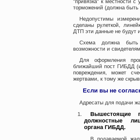
"привязка" к местности с 
торможений (должна быть 
Недопустимы измерени
сделаны рулеткой, линейк
ДТП эти данные не будут 
Схема должна быть
возможности и свидетелям
Для оформления про
ближайший пост ГИБДД (и
повреждения, может сч
жертвами, к тому же скры
Если вы не соглас
Адресаты для подачи жа
Вышестоящие 
должностные лиц
органа ГИБДД.
В подаваемой жал