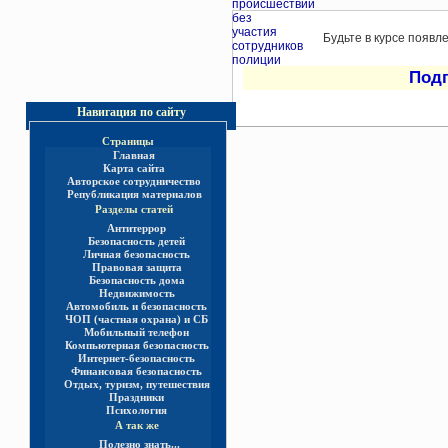
Будьте в курсе появл
Под
Навигация по сайту
Страницы
Главная
Карта сайта
Авторское сотрудничество
Републикация материалов
Разделы статей
Антитеррор
Безопасность детей
Личная безопасность
Правовая защита
Безопасность дома
Недвижимость
Автомобиль и безопасность
ЧОП (частная охрана) и СБ
Мобильный телефон
Компьютерная безопасность
Интернет-безопасность
Финансовая безопасность
Отдых, туризм, путешествия
Праздники
Психология
А так же
Полезно знать...