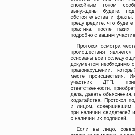
спокойным тоном соо
вынуждены будете, под
обстоятельства и факты,
предупредите, что будете 
практика, после таких
подробно с вашим участие
Протокол осмотра мест
происшествия является
основаны все последующи
документом необходимо с
правонарушении, которы
месте происшествия. И
участник ДТП, прив
ответственности, приобре
дела, давать объяснения, 
ходатайства. Протокол п
и лицом, совершившим а
при наличии свидетелей 
о наличии их подписей.
Если вы лицо, совер