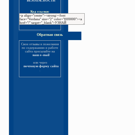
БЕЗОПАСНОСТИ
Код ссылки:
Обратная связь
Свои отзывы и пожелания
по содержанию и работе
сайта присылайте на
наш e–mail
или через
почтовую форму сайта
.