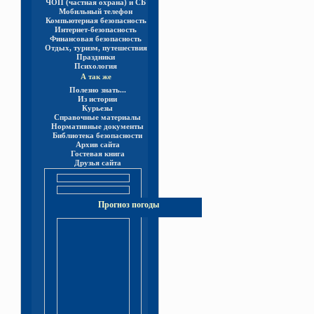
ЧОП (частная охрана) и СБ
Мобильный телефон
Компьютерная безопасность
Интернет-безопасность
Финансовая безопасность
Отдых, туризм, путешествия
Праздники
Психология
А так же
Полезно знать...
Из истории
Курьезы
Справочные материалы
Нормативные документы
Библиотека безопасности
Архив сайта
Гостевая книга
Друзья сайта
Прогноз погоды