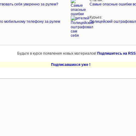
Статья:
ствовать себя уверенно за рулем?
Самые опасные ошибки в
Курьез:
 по мобильному телефону за рулем
Полицейский оштрафовал
Будьте в курсе появления новых материалов!
Подпишитесь на RSS
Подписавшихся уже
!