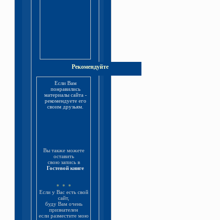
Рекомендуйте
Если Вам
понравились
материалы сайта -
рекомендуете его
своим друзьям.
Вы также можете
оставить
свою запись в
Гостевой книге
* * *
Если у Вас есть свой
сайт,
буду Вам очень
признателен
если разместите мою