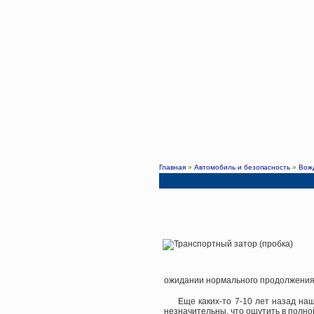
Главная
»
Автомобиль и безопасность
»
Вож
ожидании нормального продолжения
Еще каких-то 7-10 лет назад на
незначительны, что ощутить в полно