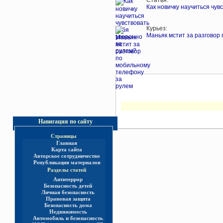
Статья:
Как новичку научиться чув
Курьез:
Маньяк мстит за разговор
Навигация по сайту
Страницы
Главная
Карта сайта
Авторское сотрудничество
Републикация материалов
Разделы статей
Антитеррор
Безопасность детей
Личная безопасность
Правовая защита
Безопасность дома
Недвижимость
Автомобиль и безопасность