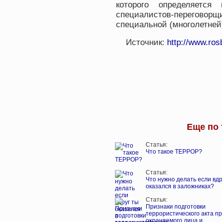
которого определяется
специалистов-переговорщ
специальной (многолетней
Источник:
http://www.rosb
Еще по 
Статья:
Что такое ТЕРРОР?
Статья:
Что нужно делать если вдр
оказался в заложниках?
Статья:
Признаки подготовки
террористического акта п
охраняемого лица и