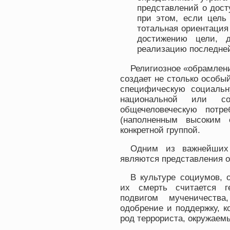
представлений о дост
при этом, если цель
тотальная ориентация 
достижению цели, 
реализацию последне
Религиозное «обрамлен
создает не столько особый
специфическую социальн
национальной или со
общечеловеческую потр
(наполненным высоким 
конкретной группой.
Одним из важнейших 
являются представления о
В культуре социумов, 
их смерть считается г
подвигом мученичества
одобрение и поддержку, 
род террориста, окружаем