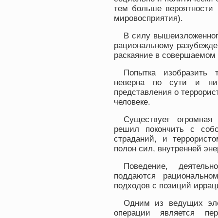
тем больше вероятности 
мировосприятия).
В силу вышеизложенного
рациональному разубежде
раскаяние в совершаемом
Попытка изобразить т
неверна по сути и ни
представления о террорис
человеке.
Существует огромная
решил покончить с собо
страданий, и террористо
полон сил, внутренней эне
Поведение, деятель
поддаются рационально
подходов с позиций иррац
Одним из ведущих эле
операции является пер