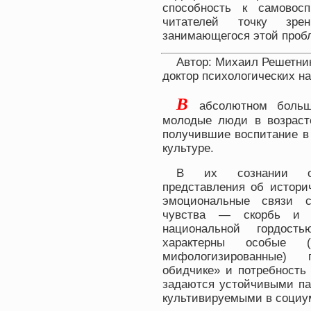
способность к самовос
читателей точку зрен
занимающегося этой проб
Автор: Михаил Решетни
доктор психологических на
В
абсолютном больш
молодые люди в возрасте
получившие воспитание в
культуре.
В их сознании об
представления об истори
эмоциональные связи с
чувства — скорбь и 
национальной гордост
характерны особые
мифологизированные) 
обидчике» и потребность 
задаются устойчивыми па
культивируемыми в социу