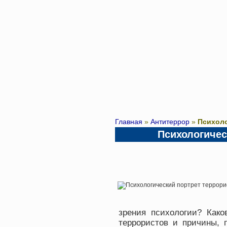
Главная
»
Антитеррор
»
Психоло
Психологичес
зрения психологии? Како
террористов и причины, 